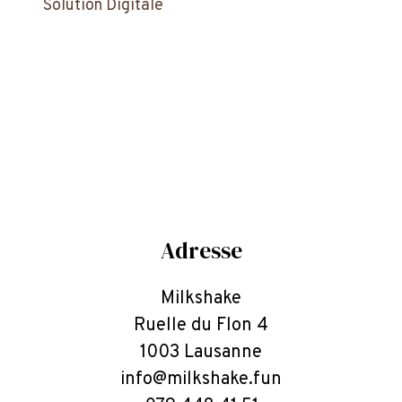
Solution Digitale
Adresse
Milkshake
Ruelle du Flon 4
1003 Lausanne
info@milkshake.fun