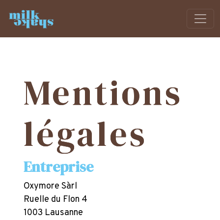
Mentions
légales
Entreprise
Oxymore Sàrl
Ruelle du Flon 4
1003 Lausanne