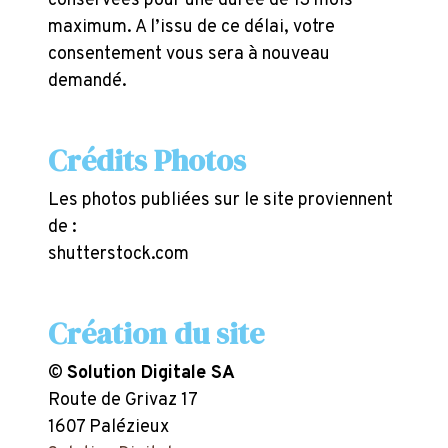
conservées pour une durée de 13 mois
maximum. A l’issu de ce délai, votre
consentement vous sera à nouveau
demandé.
Crédits Photos
Les photos publiées sur le site proviennent
de :
shutterstock.com
Création du site
©
Solution Digitale SA
Route de Grivaz 17
1607 Palézieux