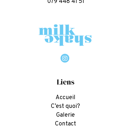
079 448 41 51
Liens
Accueil
C’est quoi?
Galerie
Contact